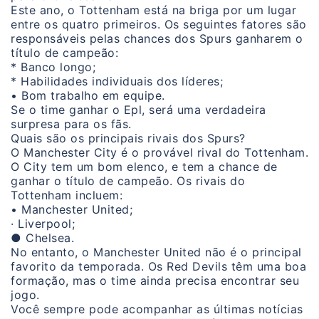
Este ano, o Tottenham está na briga por um lugar
entre os quatro primeiros. Os seguintes fatores são
responsáveis pelas chances dos Spurs ganharem o
título de campeão:
* Banco longo;
* Habilidades individuais dos líderes;
• Bom trabalho em equipe.
Se o time ganhar o Epl, será uma verdadeira
surpresa para os fãs.
Quais são os principais rivais dos Spurs?
O Manchester City é o provável rival do Tottenham.
O City tem um bom elenco, e tem a chance de
ganhar o título de campeão. Os rivais do
Tottenham incluem:
• Manchester United;
· Liverpool;
● Chelsea.
No entanto, o Manchester United não é o principal
favorito da temporada. Os Red Devils têm uma boa
formação, mas o time ainda precisa encontrar seu
jogo.
Você sempre pode acompanhar as últimas notícias