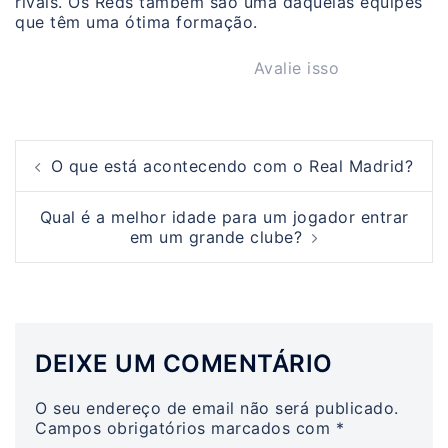
rivais. Os Reds também são uma daquelas equipes
que têm uma ótima formação.
Avalie isso
Post
O que está acontecendo com o Real Madrid?
navigation
Qual é a melhor idade para um jogador entrar
em um grande clube?
DEIXE UM COMENTÁRIO
O seu endereço de email não será publicado.
Campos obrigatórios marcados com
*