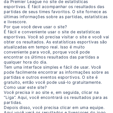
da Premier League no site de estatísticas
esportivas. É fácil acompanhar os resultados das
partidas de seus times favoritos. O site fornece as
últimas informações sobre as partidas, estatísticas
e livescore.
Por que você deve usar o site?
É fácil e conveniente usar o site de estatísticas
esportivas. Você só precisa visitar o site e você vai
obter os resultados. As estatísticas esportivas são
atualizadas em tempo real. Isso é muito
conveniente para você, porque você pode
encontrar os últimos resultados das partidas a
qualquer hora do dia.
Tem uma interface simples e fácil de usar. Você
pode facilmente encontrar as informações sobre as
partidas e outros eventos esportivos. O site é
gratuito, então você pode usá-lo gratuitamente.
Como usar este site?
Você precisa ir ao site e, em seguida, clicar na
“Liga”. Aqui, você encontrará os resultados para as
partidas.
Depois disso, você precisa clicar em uma equipe.
Aqui você verá os resultados e livescores do jogo.