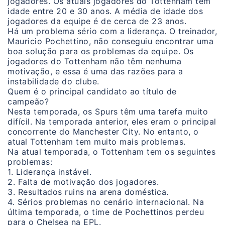
jogadores. Os atuais jogadores do Tottenham têm
idade entre 20 e 30 anos. A média de idade dos
jogadores da equipe é de cerca de 23 anos.
Há um problema sério com a liderança. O treinador,
Mauricio Pochettino, não conseguiu encontrar uma
boa solução para os problemas da equipe. Os
jogadores do Tottenham não têm nenhuma
motivação, e essa é uma das razões para a
instabilidade do clube.
Quem é o principal candidato ao título de
campeão?
Nesta temporada, os Spurs têm uma tarefa muito
difícil. Na temporada anterior, eles eram o principal
concorrente do Manchester City. No entanto, o
atual Tottenham tem muito mais problemas.
Na atual temporada, o Tottenham tem os seguintes
problemas:
1. Liderança instável.
2. Falta de motivação dos jogadores.
3. Resultados ruins na arena doméstica.
4. Sérios problemas no cenário internacional. Na
última temporada, o time de Pochettinos perdeu
para o Chelsea na EPL.